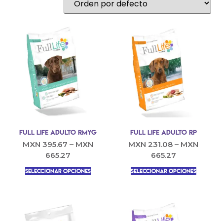
Full Life Adulto RMYG
Full Life Adulto RP
MXN
395.67
–
MXN
MXN
231.08
–
MXN
665.27
665.27
Seleccionar opciones
Seleccionar opciones