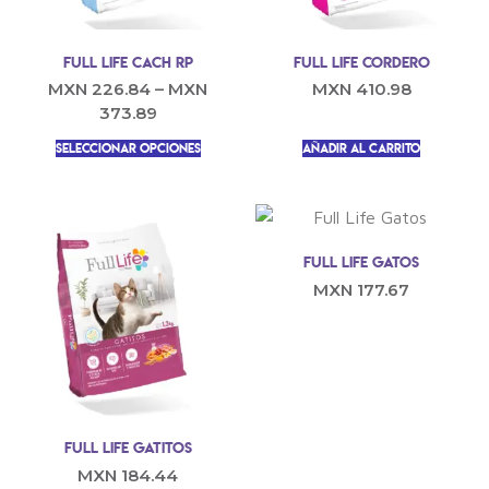
Full Life Cach RP
Full Life Cordero
MXN
226.84
–
MXN
MXN
410.98
373.89
Seleccionar opciones
Añadir al carrito
Full Life Gatos
MXN
177.67
Full Life Gatitos
MXN
184.44