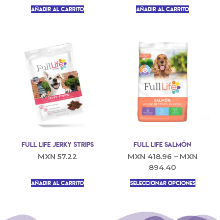
Añadir al carrito
Añadir al carrito
Full Life Jerky Strips
Full Life Salmón
MXN
57.22
MXN
418.96
–
MXN
894.40
Añadir al carrito
Seleccionar opciones