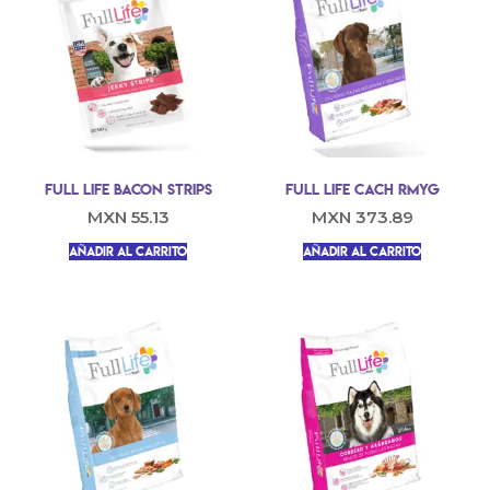
Full Life Bacon strips
Full Life Cach RMYG
MXN
55.13
MXN
373.89
Añadir al carrito
Añadir al carrito