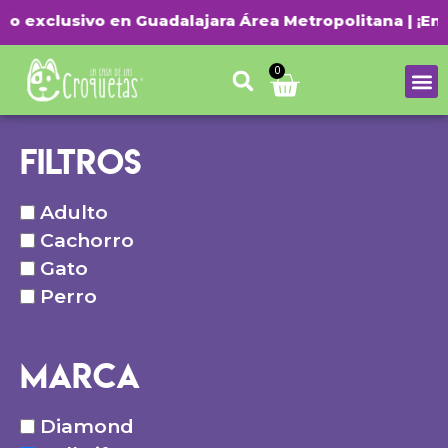
exclusivo en Guadalajara Área Metropolitana | ¡Envío 
0
Filtros
Adulto
Cachorro
Gato
Perro
Marca
Diamond