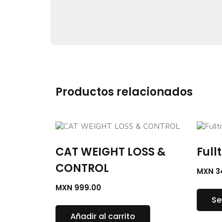
Productos relacionados
CAT WEIGHT LOSS &
Full
CONTROL
MXN
3
MXN
999.00
Se
Añadir al carrito