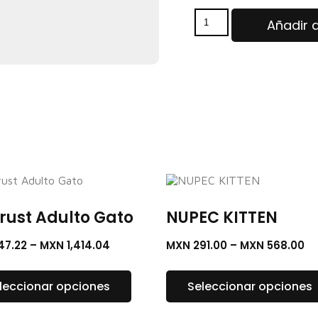
Añadir a
trust Adulto Gato
NUPEC KITTEN
47.22
–
MXN
1,414.04
MXN
291.00
–
MXN
568.00
leccionar opciones
Seleccionar opciones