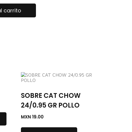
l carrito
SOBRE CAT CHOW
24/0.95 GR POLLO
MXN
19.00