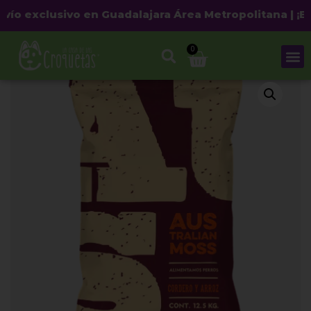
o exclusivo en Guadalajara Área Metropolitana | ¡Envío
0