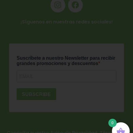
¡Síguenos en nuestras redes sociales!
0
Consulta nuestro Aviso de Privacidad, Términos y