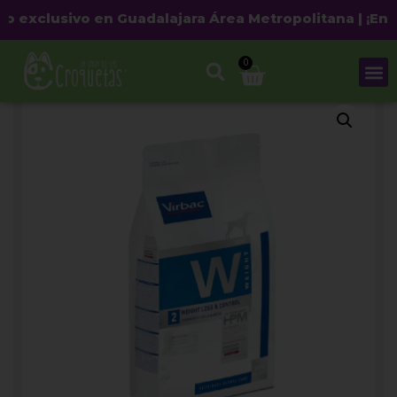
exclusivo en Guadalajara Área Metropolitana | ¡Envío 
0