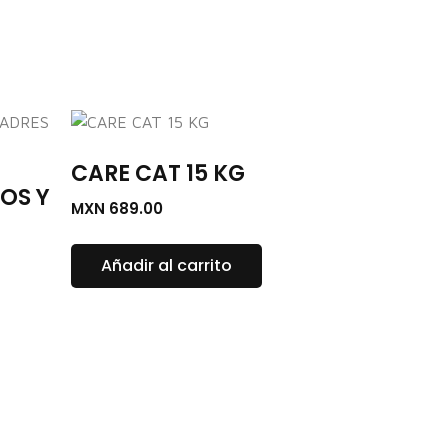
CARE CAT 15 KG
OS Y
MXN
689.00
Añadir al carrito