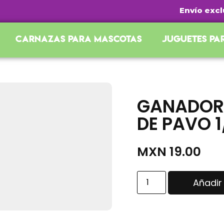
Envío exclusi
Carnazas para mascotas
Juguetes pa
GANADOR 
DE PAVO 1
MXN
19.00
Añadir 