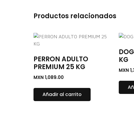
Productos relacionados
DOG
PERRON ADULTO
KG
PREMIUM 25 KG
MXN
1
MXN
1,089.00
Añ
Añadir al carrito