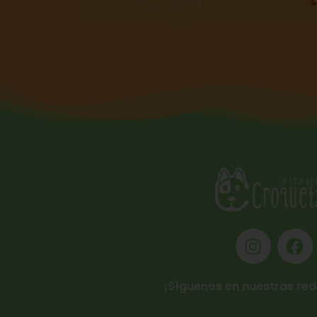
¡Síguenos en nuestras red