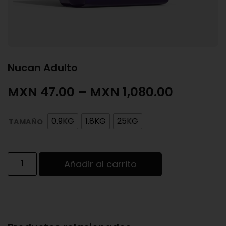
Nucan Adulto
MXN
47.00
–
MXN
1,080.00
0.9KG
1.8KG
25KG
TAMAÑO
Añadir al carrito