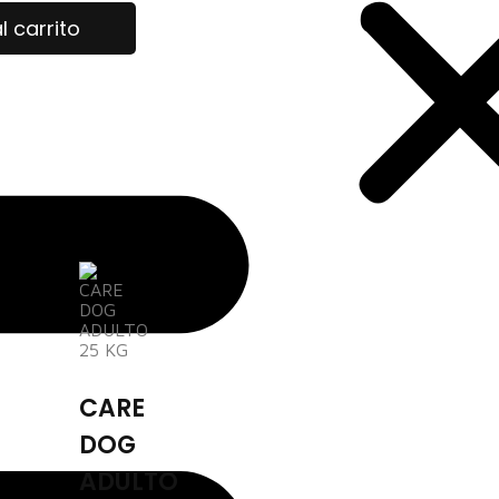
l carrito
CARE
DOG
ADULTO