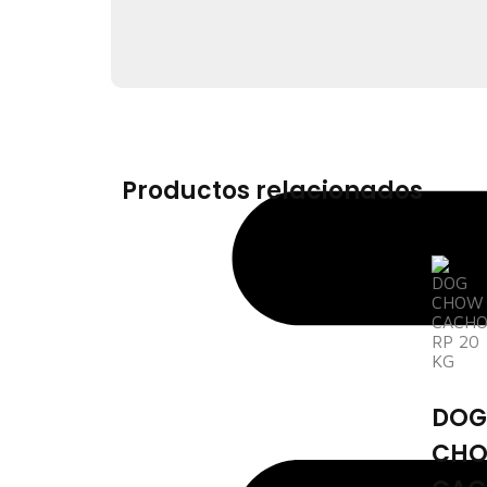
Productos relacionados
DOG
CH