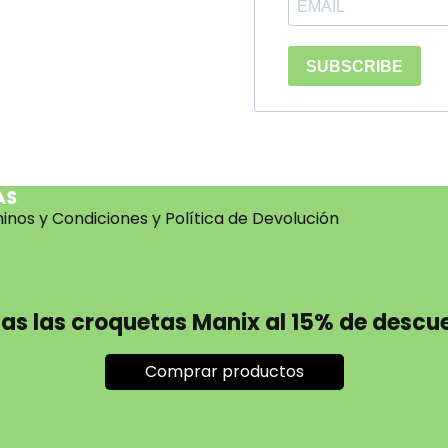
as
inos y Condiciones y Política de Devolución
a
as las croquetas Manix al 15% de descu
Comprar productos