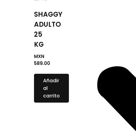
SHAGGY
ADULTO
25
KG
MXN
589.00
Añadir
al
carrito