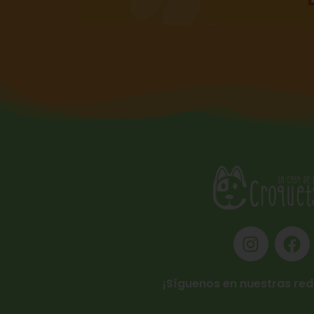
¡Síguenos en nuestras red