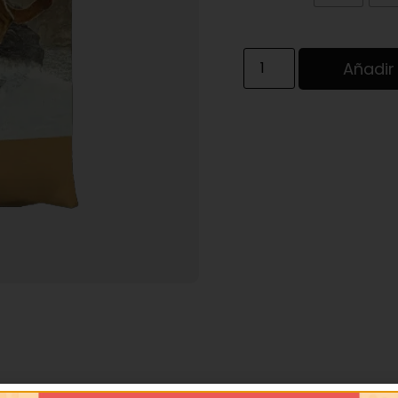
Añadir 