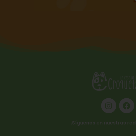
¡Síguenos en nuestras red