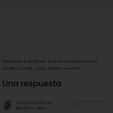
¡Hola
mundo!
Bienvenido a WordPress. Esta es tu primera entrada.
Edítala o bórrala, ¡luego empieza a escribir!
Una respuesta
2 noviembre, 2023 a las
Un comentarista de
7:25 pm
dice:
WordPress