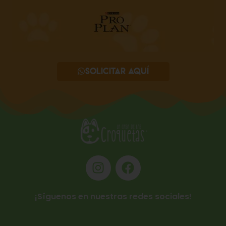
Solicitar aquí
¡Síguenos en nuestras redes sociales!