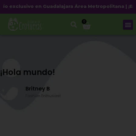
o exclusivo en Guadalajara Área Metropolitana | ¡Envío
0
¡Hola mundo!
Britney B
Fashion Enthusiast