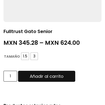
Fulltrust Gato Senior
MXN
345.28
–
MXN
624.00
1.5
3
TAMAÑO
Añadir al carrito