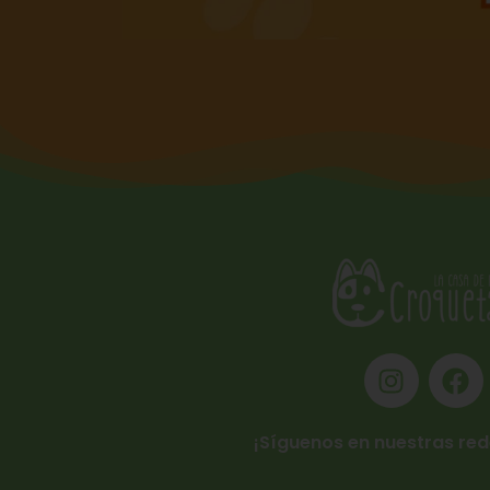
¡Síguenos en nuestras red